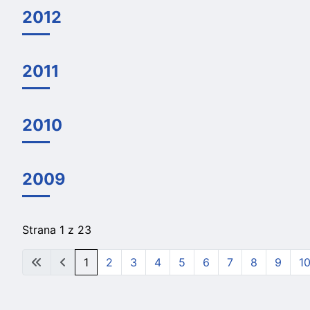
2012
2011
2010
2009
Strana 1 z 23
1
2
3
4
5
6
7
8
9
1