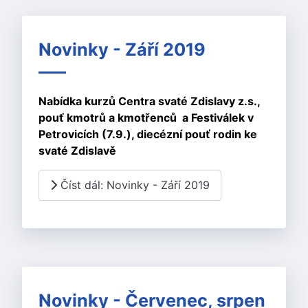
Novinky - Září 2019
Nabídka kurzů Centra svaté Zdislavy z.s.,
pouť kmotrů a kmotřenců a Festiválek v
Petrovicích (7.9.), diecézní pouť rodin ke
svaté Zdislavě
Číst dál: Novinky - Září 2019
Novinky - Červenec, srpen