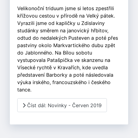
Velikonoční triduum jsme si letos zpestřili
křížovou cestou v přírodě na Velký pátek.
Vyrazili jsme od kapličky u Zdislaviny
studánky směrem na janovický hřbitov,
odtud do nedalekých Pusteven a poté přes
pastviny okolo Markvartického dubu zpět
do Jablonného. Na Bílou sobotu
vystupovala Patašpička ve skanzenu na
Vísecké rychtě v Kravařích, kde uvedla
představení Barborky a poté následovala
výuka irského, francouzského i českého
tance.
Číst dál: Novinky - Červen 2019