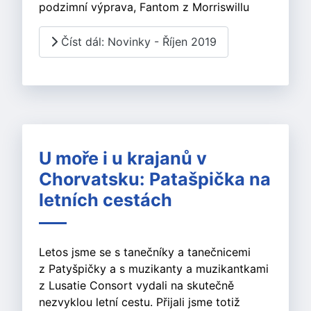
podzimní výprava, Fantom z Morriswillu
Číst dál: Novinky - Říjen 2019
U moře i u krajanů v
Chorvatsku: Patašpička na
letních cestách
Letos jsme se s tanečníky a tanečnicemi
z Patyšpičky a s muzikanty a muzikantkami
z Lusatie Consort vydali na skutečně
nezvyklou letní cestu. Přijali jsme totiž