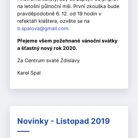
na letošní půlnoční mši. První zkouška bude
pravděpodobně 6. 12. od 19 hodin v
refektáři kláštera, ozvěte se na
b.spalova@gmail.com
.
Přejeme všem požehnané vánoční svátky
a šťastný nový rok 2020.
Za Centrum svaté Zdislavy
Karel Spal
Novinky - Listopad 2019