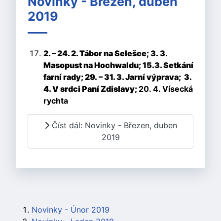
Novinky - Březen, duben
2019
2. – 24. 2. Tábor na Selešce; 3.
3.
Masopust na Hochwaldu;
15.3. Setkání
farní rady; 29.
– 31. 3. Jarní výprava;
3.
4. V srdci Paní Zdislavy;
20. 4. Vísecká
rychta
Číst dál: Novinky - Březen, duben
2019
Novinky - Únor 2019