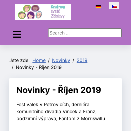
Zvolte jazyk
Search ...
Jste zde:
Home
Novinky
2019
Novinky - Říjen 2019
Novinky - Říjen 2019
Festiválek v Petrovicích, derniéra
komunitního divadla Vincek a Franz,
podzimní výprava, Fantom z Morriswillu