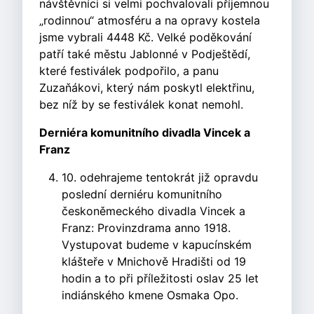
návštěvníci si velmi pochvalovali příjemnou
„rodinnou“ atmosféru a na opravy kostela
jsme vybrali 4448 Kč. Velké poděkování
patří také městu Jablonné v Podještědí,
které festiválek podpořilo, a panu
Zuzaňákovi, který nám poskytl elektřinu,
bez níž by se festiválek konat nemohl.
Derniéra komunitního divadla Vincek a
Franz
10. odehrajeme tentokrát již opravdu
poslední derniéru komunitního
českoněmeckého divadla Vincek a
Franz: Provinzdrama anno 1918.
Vystupovat budeme v kapucínském
klášteře v Mnichově Hradišti od 19
hodin a to při příležitosti oslav 25 let
indiánského kmene Osmaka Opo.