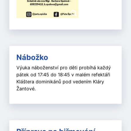
Nábožko
Výuka náboženství pro děti probíhá každý
pátek od 17:45 do 18:45 v malém refektáři
Kláštera dominikánů pod vedením Kláry
Žantové.