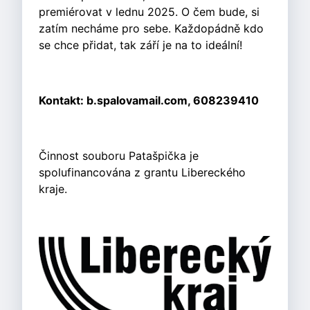
premiérovat v lednu 2025. O čem bude, si
zatím necháme pro sebe. Každopádně kdo
se chce přidat, tak září je na to ideální!
Kontakt: b.spalovamail.com, 608239410
Činnost souboru Patašpička je
spolufinancována z grantu Libereckého
kraje.