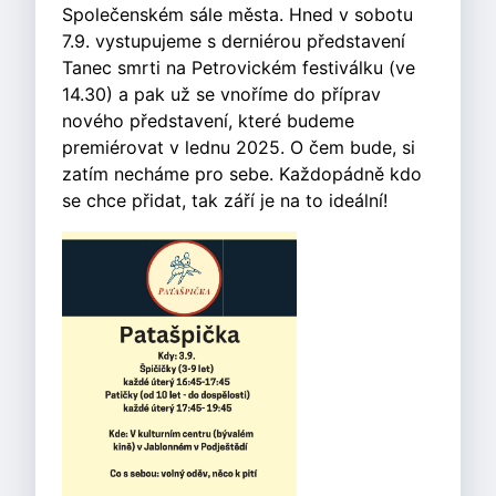
Společenském sále města. Hned v sobotu
7.9. vystupujeme s derniérou představení
Tanec smrti na Petrovickém festiválku (ve
14.30) a pak už se vnoříme do příprav
nového představení, které budeme
premiérovat v lednu 2025. O čem bude, si
zatím necháme pro sebe. Každopádně kdo
se chce přidat, tak září je na to ideální!