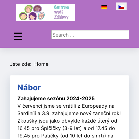
Zvolte jazyk
Search ...
Jste zde:
Home
Nábor
Zahajujeme sezónu 2024-2025
V červenci jsme se vrátili z Europeady na
Sardiníii a 3.9. zahajujeme nový taneční rok!
Zkoušky jsou jako obvykle každé úterý od
16.45 pro Špičičky (3-9 let) a od 17.45 do
19.45 pro Patičky (od 10 let do smrti) na