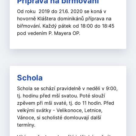
Příprava na biřmování
Od roku 2019 do 21.6. 2020 se koná v
hovorně Kláštera dominikánů příprava na
biřmování. Každý pátek od 18:00 do 18:45
pod vedením P. Mayera OP.
Schola
Schola se schází pravidelně v neděli v 9:00,
tj. hodinu před mší svatou. Poté slouží
zpěvem při mši svaté, tj. do 11 hodin. Před
velkými svátky - Velikonoce, Letnice,
Vánoce, si scholisté domlouvají další
termíny.