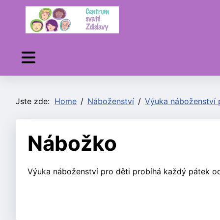
Jste zde:
Home
Náboženství
Výuka náboženství p
Nábožko
Výuka náboženství pro děti probíhá každý pátek od