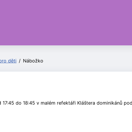
ro děti
Nábožko
 17:45 do 18:45 v malém refektáři Kláštera dominikánů po