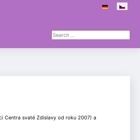
Zvolte jazyk
Search ...
ci Centra svaté Zdislavy od roku 2007) a