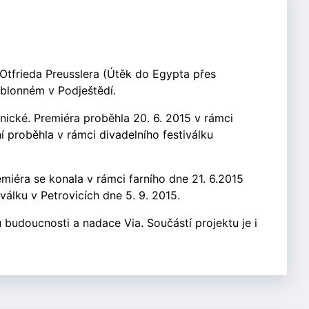
 Otfrieda Preusslera (Útěk do Egypta přes
Jablonném v Podještědí.
nické. Premiéra proběhla 20. 6. 2015 v rámci
 proběhla v rámci divadelního festiválku
miéra se konala v rámci farního dne 21. 6.2015
válku v Petrovicích dne 5. 9. 2015.
 budoucnosti a nadace Via. Součástí projektu je i