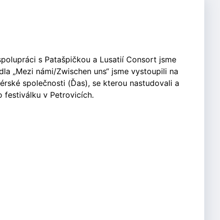
 spolupráci s Patašpičkou a Lusatií Consort jsme
la „Mezi námi/Zwischen uns“ jsme vystoupili na
érské společnosti (Ďas), se kterou nastudovali a
 festiválku v Petrovicích.