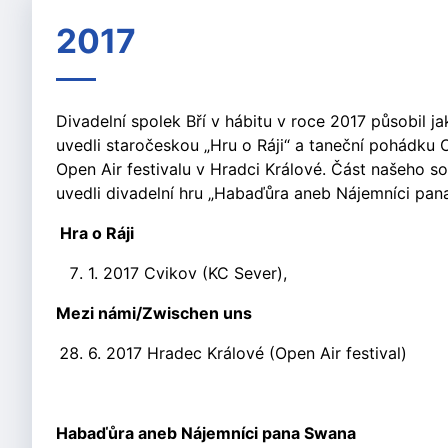
2017
Divadelní spolek Bří v hábitu v roce 2017 působil j
uvedli staročeskou „Hru o Ráji“ a taneční pohádku
Open Air festivalu v Hradci Králové. Část našeho s
uvedli divadelní hru „Habaďůra aneb Nájemníci pana 
Hra o Ráji
1. 2017 Cvikov (KC Sever),
Mezi námi/Zwischen uns
6. 2017 Hradec Králové (Open Air festival)
Habaďůra aneb Nájemníci pana Swana