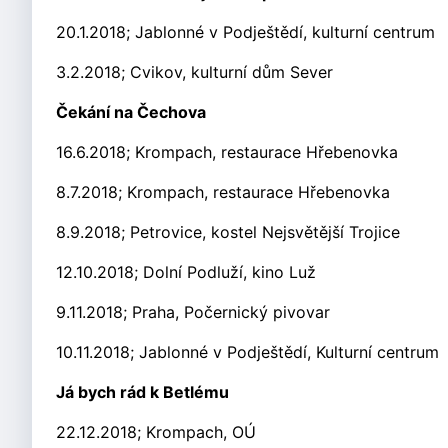
20.1.2018; Jablonné v Podještědí, kulturní centrum
3.2.2018; Cvikov, kulturní dům Sever
Čekání na Čechova
16.6.2018; Krompach, restaurace Hřebenovka
8.7.2018; Krompach, restaurace Hřebenovka
8.9.2018; Petrovice, kostel Nejsvětější Trojice
12.10.2018; Dolní Podluží, kino Luž
9.11.2018; Praha, Počernický pivovar
10.11.2018; Jablonné v Podještědí, Kulturní centrum
Já bych rád k Betlému
22.12.2018; Krompach, OÚ