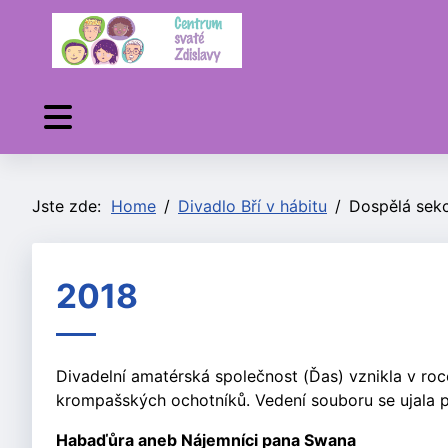
Jste zde:
Home
Divadlo Bří v hábitu
Dospělá sek
2018
Divadelní amatérská společnost (Ďas) vznikla v roc
krompašských ochotníků. Vedení souboru se ujala 
Habaďůra aneb Nájemníci pana Swana