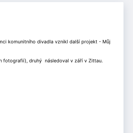
mci komunitního divadla vznikl další projekt - Můj
fotografií), druhý následoval v září v Zittau.