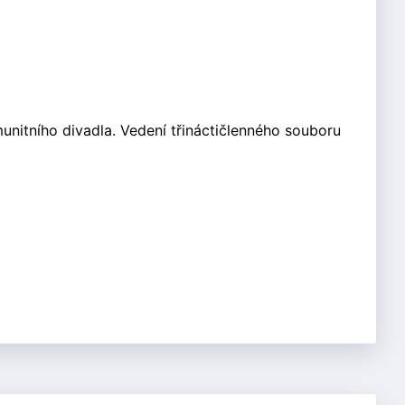
nitního divadla. Vedení třináctičlenného souboru