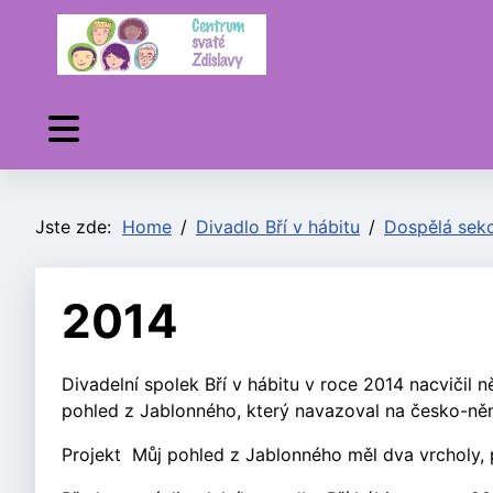
Jste zde:
Home
Divadlo Bří v hábitu
Dospělá sek
2014
Divadelní spolek Bří v hábitu v roce 2014 nacvičil n
pohled z Jablonného, který navazoval na česko-ně
Projekt Můj pohled z Jablonného měl dva vrcholy, pr