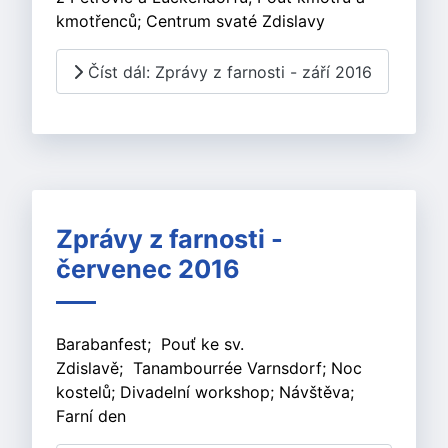
kmotřenců; Centrum svaté Zdislavy
Číst dál: Zprávy z farnosti - září 2016
Zprávy z farnosti -
červenec 2016
Barabanfest; Pouť ke sv.
Zdislavě; Tanambourrée Varnsdorf; Noc
kostelů; Divadelní workshop; Návštěva;
Farní den