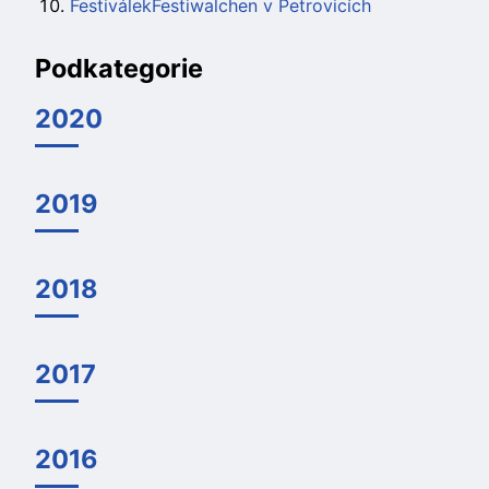
FestiválekFestiwalchen v Petrovicích
Podkategorie
2020
2019
2018
2017
2016