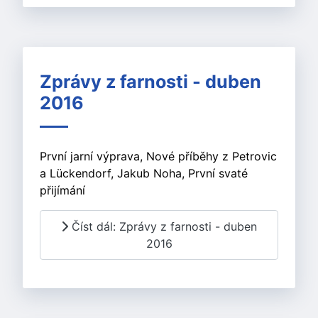
Zprávy z farnosti - duben
2016
První jarní výprava, Nové příběhy z Petrovic
a Lückendorf, Jakub Noha, První svaté
přijímání
Číst dál: Zprávy z farnosti - duben
2016