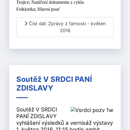
Trojice;
Natáčení dokumentu z cyklu
Folklorika;
Hlavní pouť
Číst dál: Zprávy z farnosti - květen
2016
Soutěž V SRDCI PANÍ
ZDISLAVY
Soutěž V SRDCI
PANÍ ZDISLAVY
vyhlášení výsledků a vernisáž výstavy
1. května 2016, 11:15 hodin ambit