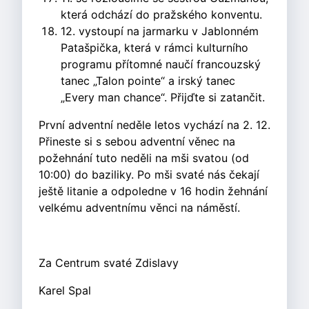
která odchází do pražského konventu.
12. vystoupí na jarmarku v Jablonném
Patašpička, která v rámci kulturního
programu přítomné naučí francouzský
tanec „Talon pointe“ a irský tanec
„Every man chance“. Přijďte si zatančit.
První adventní neděle letos vychází na 2. 12.
Přineste si s sebou adventní věnec na
požehnání tuto neděli na mši svatou (od
10:00) do baziliky. Po mši svaté nás čekají
ještě litanie a odpoledne v 16 hodin žehnání
velkému adventnímu věnci na náměstí.
Za Centrum svaté Zdislavy
Karel Spal