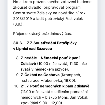
No a krom prázdninového zotavení budeme
zkoušet divadlo, připravovat program
Centra svaté Zdislavy na nový školní rok
2018/2019 a ladit petrovický Festiválek
(8.9.).
Přejeme krásný prázdninový čas.
30.6. – 7.7. Soustředění Patašpičky
v Lipnici nad Sázavou
7. neděle – Německá pouť k paní
Zdislavě
(10:00 mše svatá, 11:30 mše
svatá v německém jazyce).
7. Čekání na Čechova
(Krompach,
restaurace Hřebenovka, 19:00).
21. 7. Pouť nemocných k paní Zdislavě
(11:00 mše svatá s udílením pomazání
nemocných – biskup Mons. Jan Vokál,
zpovídání 9,00 - 12,00).