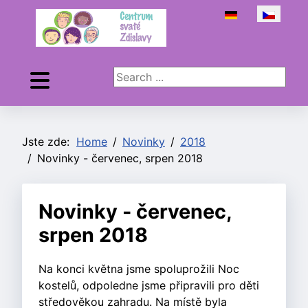
Zvolte jazyk
Search ...
Jste zde:
Home
Novinky
2018
Novinky - červenec, srpen 2018
Novinky - červenec,
srpen 2018
Na konci května jsme spoluprožili Noc
kostelů, odpoledne jsme připravili pro děti
středověkou zahradu. Na místě byla