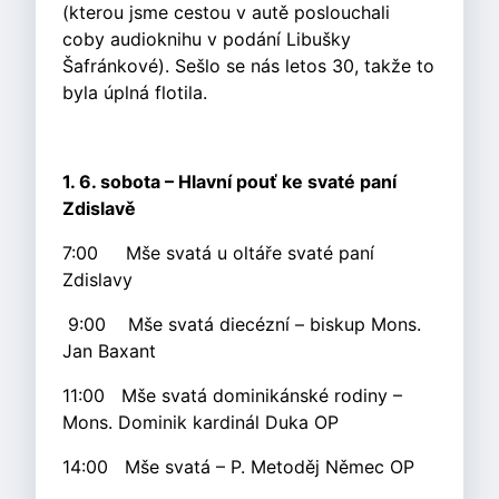
(kterou jsme cestou v autě poslouchali
coby audioknihu v podání Libušky
Šafránkové). Sešlo se nás letos 30, takže to
byla úplná flotila.
1. 6. sobota – Hlavní pouť ke svaté paní
Zdislavě
7:00 Mše svatá u oltáře svaté paní
Zdislavy
9:00 Mše svatá diecézní – biskup Mons.
Jan Baxant
11:00 Mše svatá dominikánské rodiny –
Mons. Dominik kardinál Duka OP
14:00 Mše svatá – P. Metoděj Němec OP