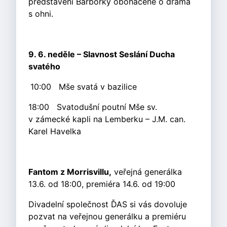
představení Barborky obohacené o drama
s ohni.
9. 6. neděle – Slavnost Seslání Ducha
svatého
10:00 Mše svatá v bazilice
18:00 Svatodušní poutní Mše sv.
v zámecké kapli na Lemberku – J.M. can.
Karel Havelka
Fantom z Morrisvillu,
veřejná generálka
13.6. od 18:00, premiéra 14.6. od 19:00
Divadelní společnost ĎAS si vás dovoluje
pozvat na veřejnou generálku a premiéru