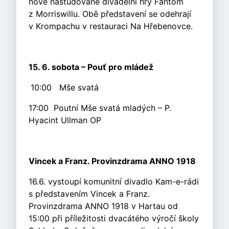
nově nastudované divadelní hry Fantom
z Morriswillu. Obě představení se odehrají
v Krompachu v restauraci Na Hřebenovce.
15. 6. sobota – Pouť pro mládež
10:00 Mše svatá
17:00 Poutní Mše svatá mladých – P.
Hyacint Ullman OP
Vincek a Franz. Provinzdrama ANNO 1918
16.6. vystoupí komunitní divadlo Kam-e-rádi
s představením Vincek a Franz.
Provinzdrama ANNO 1918 v Hartau od
15:00 při příležitosti dvacátého výročí školy