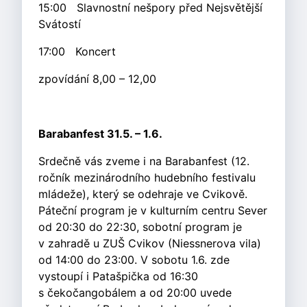
15:00 Slavnostní nešpory před Nejsvětější
Svátostí
17:00 Koncert
zpovídání 8,00 – 12,00
Barabanfest 31.5. – 1.6.
Srdečně vás zveme i na Barabanfest (12.
ročník mezinárodního hudebního festivalu
mládeže), který se odehraje ve Cvikově.
Páteční program je v kulturním centru Sever
od 20:30 do 22:30, sobotní program je
v zahradě u ZUŠ Cvikov (Niessnerova vila)
od 14:00 do 23:00. V sobotu 1.6. zde
vystoupí i Patašpička od 16:30
s čekočangobálem a od 20:00 uvede