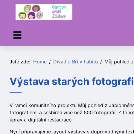
Jste zde:
Home
Divadlo Bří v hábitu
Můj pohled 
Výstava starých fotografi
V rámci komunitního projektu Můj pohled z Jablonného
fotografiemi a sesbírali více než 500 fotografií. Z toh
úprav a digitální restaurace.
Nyní připravujeme layout výstavy s doprovodnými text