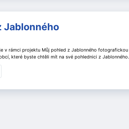
z Jablonného
e v rámci projektu Můj pohled z Jablonného fotografickou 
bcí, které byste chtěli mít na své pohlednici z Jablonného.