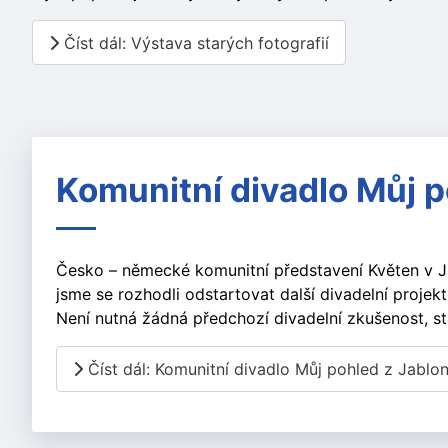
Číst dál: Výstava starých fotografií
Komunitní divadlo Můj 
Česko – německé komunitní představení Květen v Ja
jsme se rozhodli odstartovat další divadelní projekt
Není nutná žádná předchozí divadelní zkušenost, st
Číst dál: Komunitní divadlo Můj pohled z Jablo