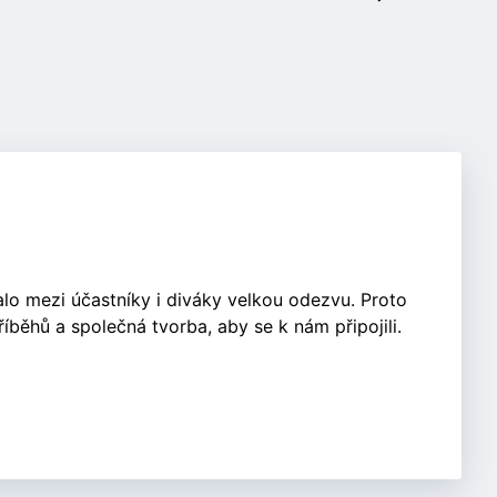
lo mezi účastníky i diváky velkou odezvu. Proto
říběhů a společná tvorba, aby se k nám připojili.