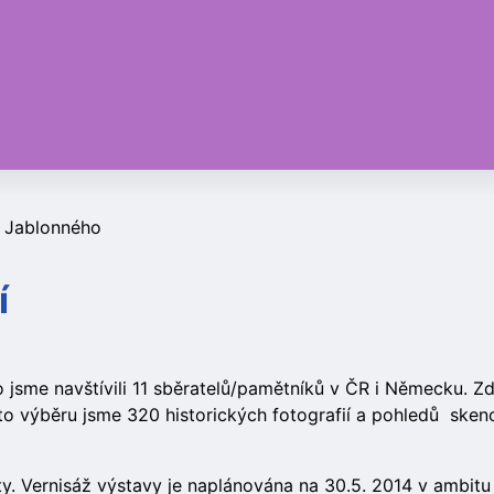
z Jablonného
í
 jsme navštívili 11 sběratelů/pamětníků v ČR i Německu. 
oto výběru jsme 320 historických fotografií a pohledů skenov
y. Vernisáž výstavy je naplánována na 30.5. 2014 v ambitu