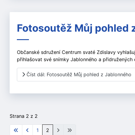
Fotosoutěž Můj pohled 
Občanské sdružení Centrum svaté Zdislavy vyhlašuj
přihlašovat své snímky Jablonného a přidružených o
Číst dál: Fotosoutěž Můj pohled z Jablonného
Strana 2 z 2
1
2