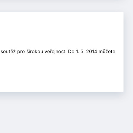
soutěž pro širokou veřejnost. Do 1. 5. 2014 můžete