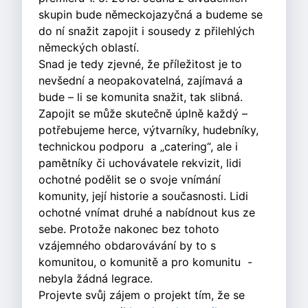
skupin bude německojazyčná a budeme se
do ní snažit zapojit i sousedy z přilehlých
německých oblastí.
Snad je tedy zjevné, že příležitost je to
nevšední a neopakovatelná, zajímavá a
bude – li se komunita snažit, tak slibná.
Zapojit se může skutečně úplně každý –
potřebujeme herce, výtvarníky, hudebníky,
technickou podporu a „catering“, ale i
pamětníky či uchovávatele rekvizit, lidi
ochotné podělit se o svoje vnímání
komunity, její historie a současnosti. Lidi
ochotné vnímat druhé a nabídnout kus ze
sebe. Protože nakonec bez tohoto
vzájemného obdarovávání by to s
komunitou, o komunitě a pro komunitu -
nebyla žádná legrace.
Projevte svůj zájem o projekt tím, že se