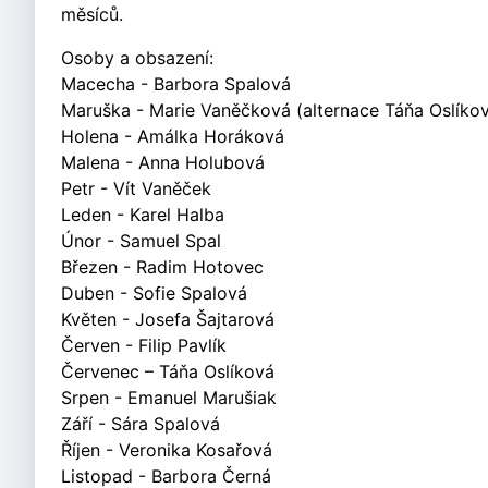
měsíců.
Osoby a obsazení:
Macecha - Barbora Spalová
Maruška - Marie Vaněčková (alternace Táňa Oslíko
Holena - Amálka Horáková
Malena - Anna Holubová
Petr - Vít Vaněček
Leden - Karel Halba
Únor - Samuel Spal
Březen - Radim Hotovec
Duben - Sofie Spalová
Květen - Josefa Šajtarová
Červen - Filip Pavlík
Červenec – Táňa Oslíková
Srpen - Emanuel Marušiak
Září - Sára Spalová
Říjen - Veronika Kosařová
Listopad - Barbora Černá