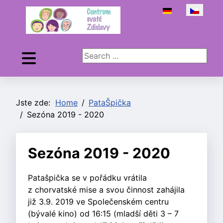
Zvolte jazyk
Search ...
Jste zde:
Home
PataŠpička
Sezóna 2019 - 2020
Sezóna 2019 - 2020
Patašpička se v pořádku vrátila
z chorvatské mise a svou činnost zahájila
již 3.9. 2019 ve Společenském centru
(bývalé kino) od 16:15 (mladší děti 3 – 7