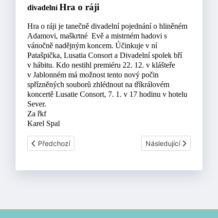
Hra o ráji
divadelní
Hra o ráji je
tanečně divadelní pojednání o hliněném
Adamovi, maškrtné Evě a mistrném hadovi s
vánočně nadějným koncem. Účinkuje v ní
Patašpička, Lusatia Consort a Divadelní spolek bří
v hábitu. Kdo nestihl premiéru 22. 12. v klášteře
v Jablonném má možnost tento nový počin
spřízněných souborů zhlédnout na tříkrálovém
koncertě Lusatie Consort, 7. 1. v 17 hodinu v hotelu
Sever.
Za řkf
Karel Spal
Předchozí článek: Zprávy z farnosti - únor 2017
Další článek: Zprávy z
Předchozí
Následující