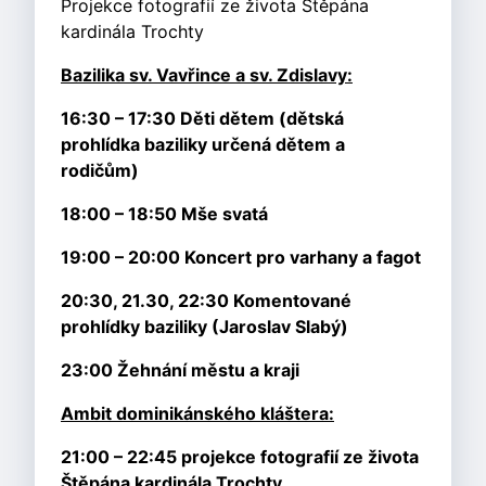
Projekce fotografií ze života Štěpána
kardinála Trochty
Bazilika sv. Vavřince a sv. Zdislavy:
16:30 – 17:30 Děti dětem (dětská
prohlídka baziliky určená dětem a
rodičům)
18:00 – 18:50 Mše svatá
19:00 – 20:00 Koncert pro varhany a fagot
20:30, 21.30, 22:30 Komentované
prohlídky baziliky (Jaroslav Slabý)
23:00 Žehnání městu a kraji
Ambit dominikánského kláštera:
21:00 – 22:45 projekce fotografií ze života
Štěpána kardinála Trochty