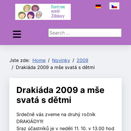
Zvolte jazyk
Search ...
Jste zde:
Home
Novinky
2009
Drakiáda 2009 a mše svatá s dětmi
Drakiáda 2009 a mše
svatá s dětmi
Srdečně vás zveme na druhý ročník
DRAKIÁDY!!!
Sraz účastníků je v neděli 11. 10. v 13.00 hod